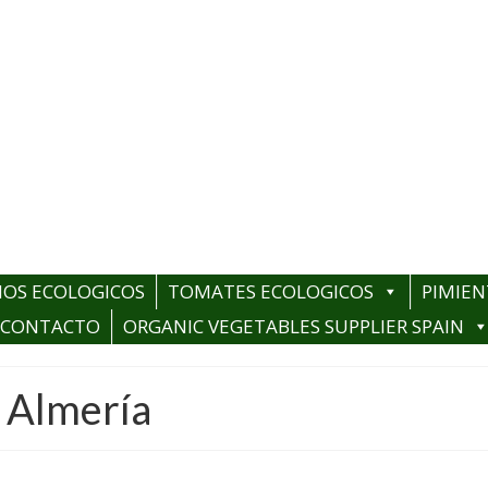
NOS ECOLOGICOS
TOMATES ECOLOGICOS
PIMIEN
CONTACTO
ORGANIC VEGETABLES SUPPLIER SPAIN
e Almería