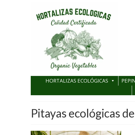
HORTALIZAS ECOLÓGICAS
PEPI
Pitayas ecológicas d