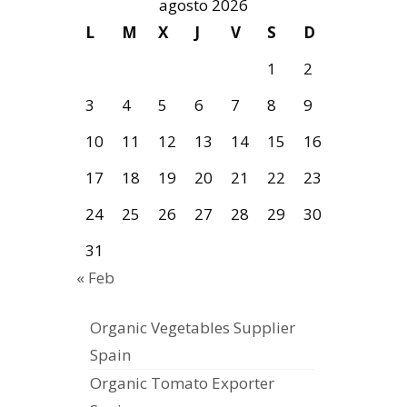
agosto 2026
L
M
X
J
V
S
D
1
2
3
4
5
6
7
8
9
10
11
12
13
14
15
16
17
18
19
20
21
22
23
24
25
26
27
28
29
30
31
« Feb
Organic Vegetables Supplier
Spain
Organic Tomato Exporter