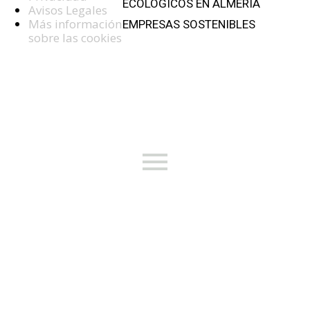
ECOLOGICOS EN ALMERIA
Avisos Legales
Más información
EMPRESAS SOSTENIBLES
sobre las cookies