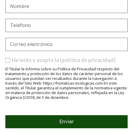
He leído y acepto la (política de privacidad)
El Titular le informa sobre su Política de Privacidad respecto del
tratamiento y protección de los datos de carácter personal de los
usuarios que puedan ser recabados durante la navegación a
través del Sitio Web: https://hortalizas-ecologicas.com En este
sentido, el Titular garantiza el cumplimiento de la normativa vigente
en materia de protección de datos personales, reflejada en la Ley
Orgánica 3/2018, de 5 de diciembre.
Enviar