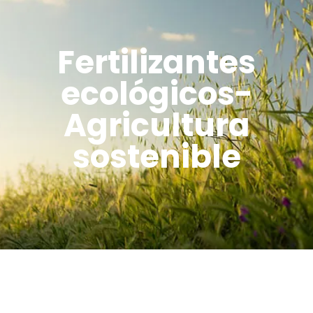
Fertilizantes
ecológicos-
Agricultura
sostenible