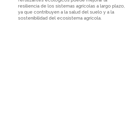
fertilizantes ecológicos puede mejorar la
resiliencia de los sistemas agrícolas a largo plazo,
ya que contribuyen a la salud del suelo y a la
sostenibilidad del ecosistema agrícola.