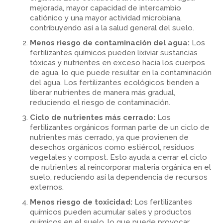
mejorada, mayor capacidad de intercambio
catiónico y una mayor actividad microbiana,
contribuyendo así a la salud general del suelo.
Menos riesgo de contaminación del agua:
Los
fertilizantes químicos pueden lixiviar sustancias
tóxicas y nutrientes en exceso hacia los cuerpos
de agua, lo que puede resultar en la contaminación
del agua. Los fertilizantes ecológicos tienden a
liberar nutrientes de manera más gradual,
reduciendo el riesgo de contaminación.
Ciclo de nutrientes más cerrado:
Los
fertilizantes orgánicos forman parte de un ciclo de
nutrientes más cerrado, ya que provienen de
desechos orgánicos como estiércol, residuos
vegetales y compost. Esto ayuda a cerrar el ciclo
de nutrientes al reincorporar materia orgánica en el
suelo, reduciendo así la dependencia de recursos
externos.
Menos riesgo de toxicidad:
Los fertilizantes
químicos pueden acumular sales y productos
químicos en el suelo, lo que puede provocar